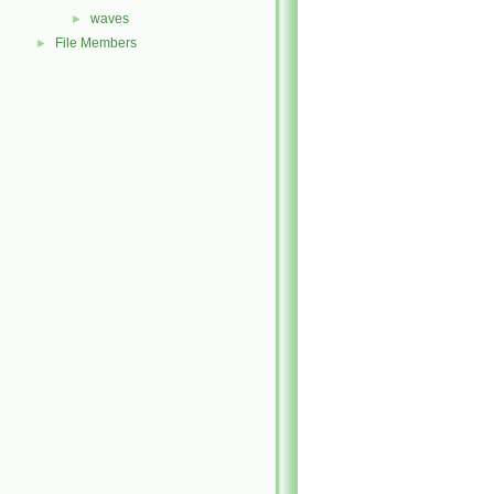
waves
►
File Members
►