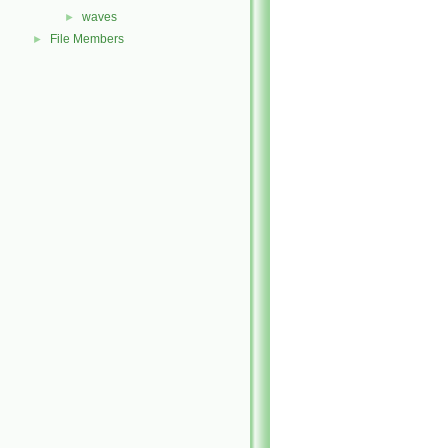
waves
►
File Members
►