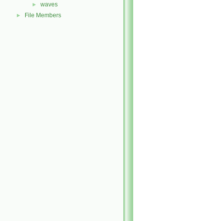
waves
►
File Members
►