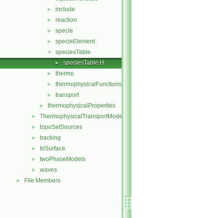
include
►
reaction
►
specie
►
specieElement
►
speciesTable
▼
speciesTable.H
►
thermo
►
thermophysicalFunctions
►
transport
►
thermophysicalProperties
►
ThermophysicalTransportModels
►
topoSetSources
►
tracking
►
triSurface
►
twoPhaseModels
►
waves
►
File Members
►