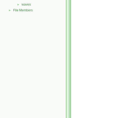
waves
►
File Members
►