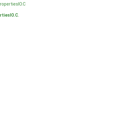
opertiesIO.C
rtiesIO.C
.