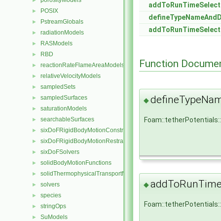
porosityModels
►
addToRunTimeSelect
POSIX
►
defineTypeNameAnd
PstreamGlobals
►
addToRunTimeSelect
radiationModels
►
RASModels
►
RBD
►
Function Documen
reactionRateFlameAreaModels
►
relativeVelocityModels
►
sampledSets
►
defineTypeNa
sampledSurfaces
►
◆
saturationModels
►
Foam::tetherPotential
searchableSurfaces
►
sixDoFRigidBodyMotionConstraints
►
sixDoFRigidBodyMotionRestraints
►
sixDoFSolvers
►
solidBodyMotionFunctions
►
solidThermophysicalTransportModels
►
addToRunTimeS
◆
solvers
►
species
►
Foam::tetherPotentials
stringOps
►
SuModels
►