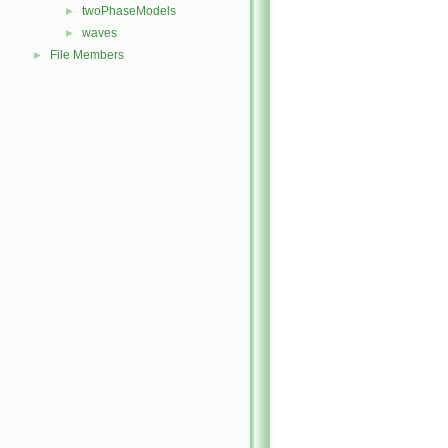
twoPhaseModels
►
waves
►
File Members
►