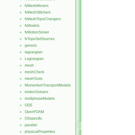
fvMeshMovers
►
fvMeshStitchers
►
fvMeshTopoChangers
►
fvModels
►
fvMotionSolver
►
fvTopoSetSources
►
generic
►
lagrangian
►
Lagrangian
►
mesh
►
meshCheck
►
meshTools
►
MomentumTransportModels
►
motionSolvers
►
multiphaseModels
►
ODE
►
OpenFOAM
►
OSspecific
►
parallel
►
physicalProperties
►