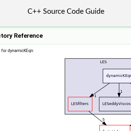
tory Reference
 for dynamicKEqn: