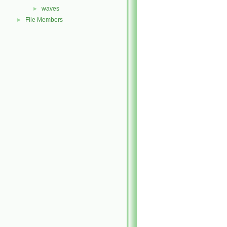
waves
►
File Members
►