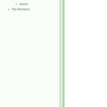
waves
►
File Members
►