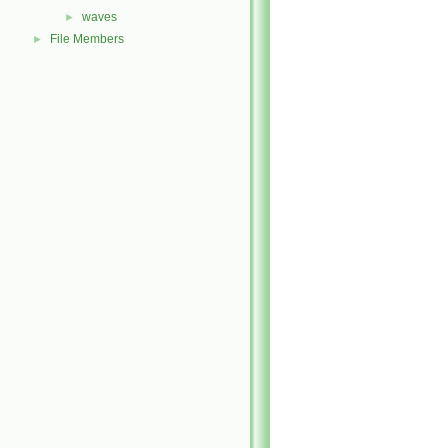
waves
►
File Members
►