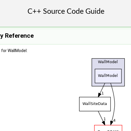
ry Reference
 for WallModel: