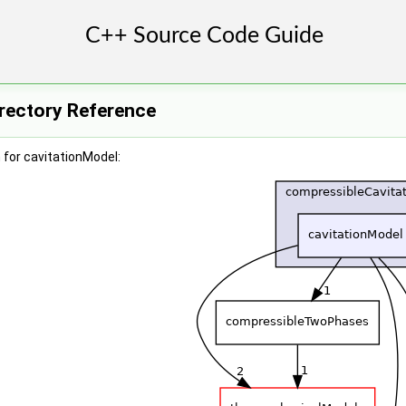
irectory Reference
for cavitationModel: