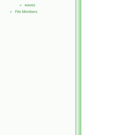
waves
►
File Members
►