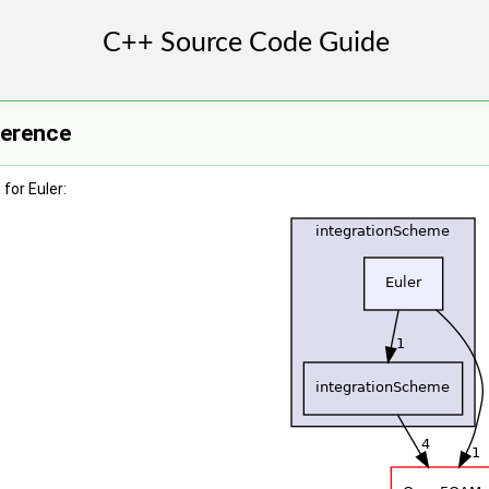
ference
for Euler: