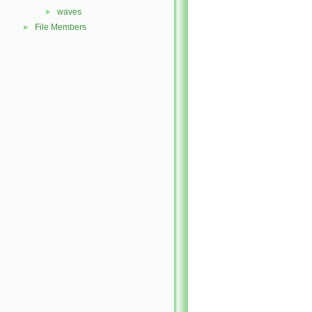
waves
►
File Members
►