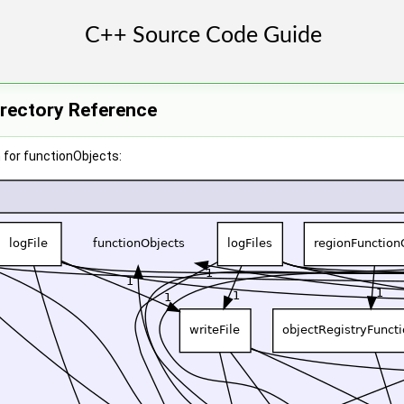
irectory Reference
 for functionObjects: