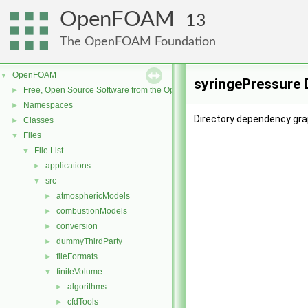
OpenFOAM
13
The OpenFOAM Foundation
OpenFOAM
▼
syringePressure 
Free, Open Source Software from the OpenFOAM Foundation
►
Namespaces
►
Directory dependency gra
Classes
►
Files
▼
File List
▼
applications
►
src
▼
atmosphericModels
►
combustionModels
►
conversion
►
dummyThirdParty
►
fileFormats
►
finiteVolume
▼
algorithms
►
cfdTools
►