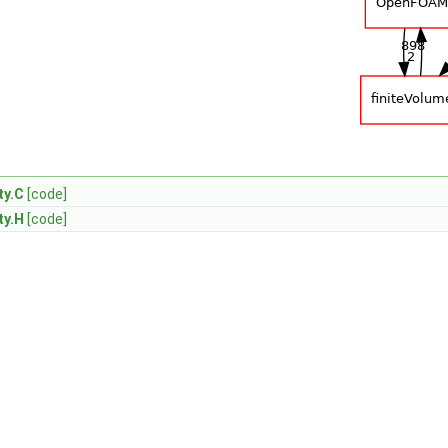
ty.C
[code]
ty.H
[code]