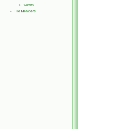
waves
►
File Members
►