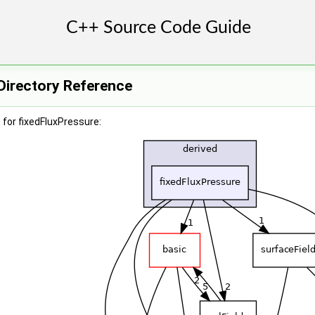
Directory Reference
for fixedFluxPressure: