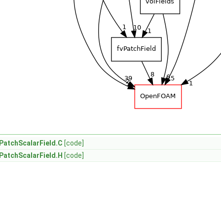
PatchScalarField.C
[code]
PatchScalarField.H
[code]