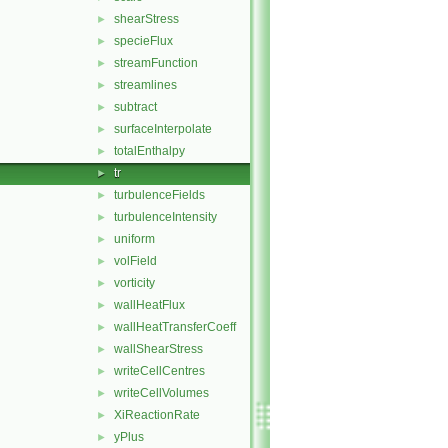
shearStress
►
specieFlux
►
streamFunction
►
streamlines
►
subtract
►
surfaceInterpolate
►
totalEnthalpy
►
tr
►
turbulenceFields
►
turbulenceIntensity
►
uniform
►
volField
►
vorticity
►
wallHeatFlux
►
wallHeatTransferCoeff
►
wallShearStress
►
writeCellCentres
►
writeCellVolumes
►
XiReactionRate
►
yPlus
►