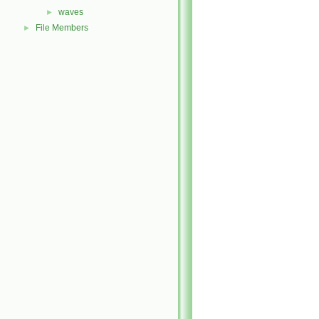
waves
►
File Members
►