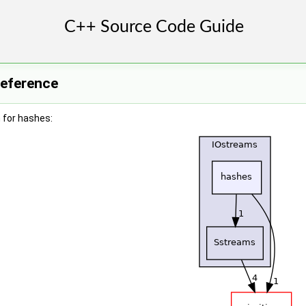
Reference
 for hashes: