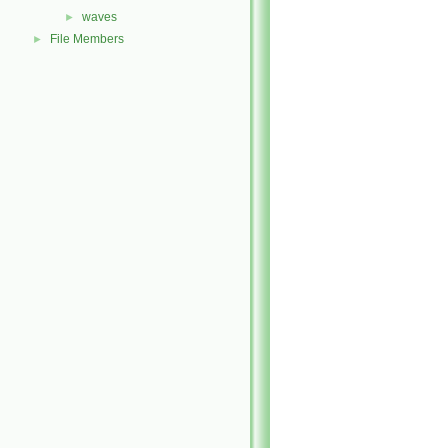
waves
►
File Members
►