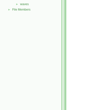
waves
►
File Members
►