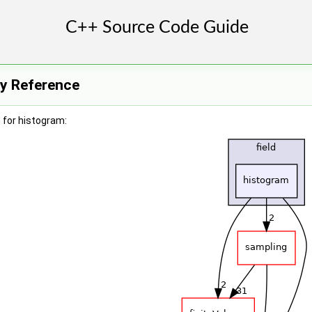
ry Reference
 for histogram: