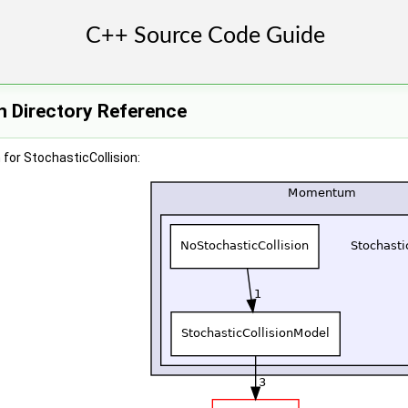
n Directory Reference
for StochasticCollision: