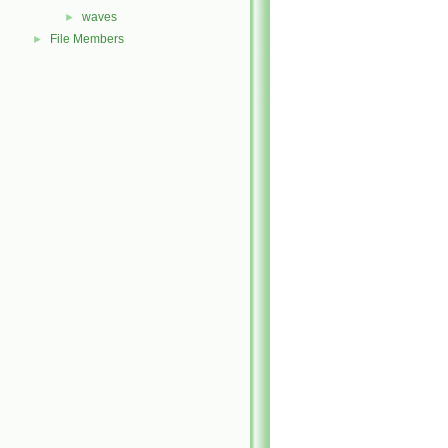
waves
►
File Members
►