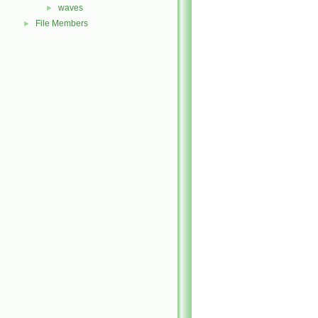
waves
►
File Members
►