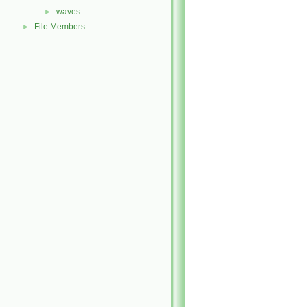
waves
►
File Members
►