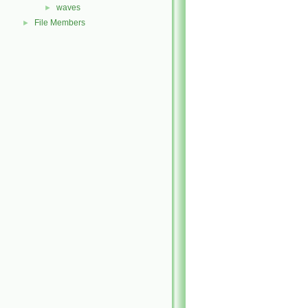
waves
►
File Members
►