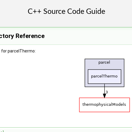
ctory Reference
 for parcelThermo: