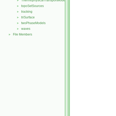
ThermophysicalTransportModels
►
topoSetSources
►
tracking
►
triSurface
►
twoPhaseModels
►
waves
►
File Members
►