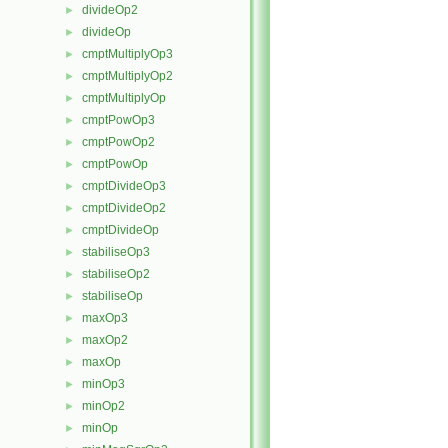
divideOp2
►
divideOp
►
cmptMultiplyOp3
►
cmptMultiplyOp2
►
cmptMultiplyOp
►
cmptPowOp3
►
cmptPowOp2
►
cmptPowOp
►
cmptDivideOp3
►
cmptDivideOp2
►
cmptDivideOp
►
stabiliseOp3
►
stabiliseOp2
►
stabiliseOp
►
maxOp3
►
maxOp2
►
maxOp
►
minOp3
►
minOp2
►
minOp
►