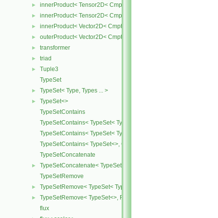
innerProduct< Tensor2D< Cmpt >, SphericalTensor2D< Cmpt > >
►
innerProduct< Tensor2D< Cmpt >, Vector2D< Cmpt > >
►
innerProduct< Vector2D< Cmpt >, Tensor2D< Cmpt > >
►
outerProduct< Vector2D< Cmpt >, Vector2D< Cmpt > >
►
transformer
►
triad
►
Tuple3
►
TypeSet
TypeSet< Type, Types ... >
►
TypeSet<>
►
TypeSetContains
TypeSetContains< TypeSet< Type, Types ... >, OtherType >
TypeSetContains< TypeSet< Type, Types ... >, Type >
TypeSetContains< TypeSet<>, OtherType >
TypeSetConcatenate
TypeSetConcatenate< TypeSet< TypesA ... >, TypeSet< TypesB ... > 
►
TypeSetRemove
TypeSetRemove< TypeSet< Type, Types ... >, RemoveSet >
►
TypeSetRemove< TypeSet<>, RemoveSet >
►
flux