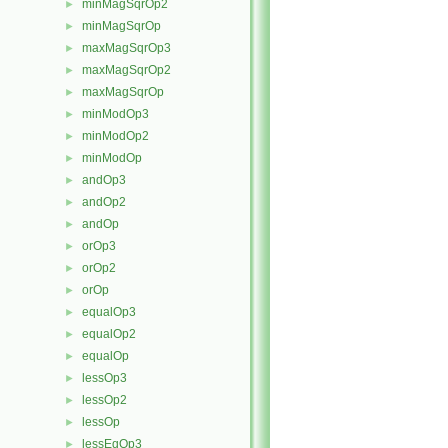
minMagSqrOp2
►
minMagSqrOp
►
maxMagSqrOp3
►
maxMagSqrOp2
►
maxMagSqrOp
►
minModOp3
►
minModOp2
►
minModOp
►
andOp3
►
andOp2
►
andOp
►
orOp3
►
orOp2
►
orOp
►
equalOp3
►
equalOp2
►
equalOp
►
lessOp3
►
lessOp2
►
lessOp
►
lessEqOp3
►