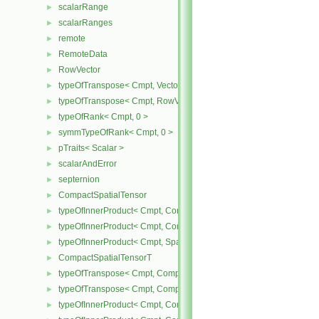
scalarRange
►
scalarRanges
►
remote
►
RemoteData
►
RowVector
►
typeOfTranspose< Cmpt, Vector< Cmpt > >
►
typeOfTranspose< Cmpt, RowVector< Cmpt > >
►
typeOfRank< Cmpt, 0 >
►
symmTypeOfRank< Cmpt, 0 >
►
pTraits< Scalar >
►
scalarAndError
►
septernion
►
CompactSpatialTensor
►
typeOfInnerProduct< Cmpt, CompactSpatialTensor< Cmpt >, Tensor
►
typeOfInnerProduct< Cmpt, CompactSpatialTensor< Cmpt >, Vector
►
typeOfInnerProduct< Cmpt, SpatialTensor< Cmpt >, CompactSpatia
►
CompactSpatialTensorT
►
typeOfTranspose< Cmpt, CompactSpatialTensor< Cmpt > >
►
typeOfTranspose< Cmpt, CompactSpatialTensorT< Cmpt > >
►
typeOfInnerProduct< Cmpt, CompactSpatialTensor< Cmpt >, Compa
►