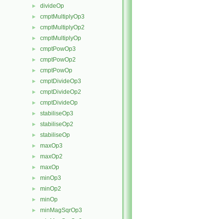
divideOp
►
cmptMultiplyOp3
►
cmptMultiplyOp2
►
cmptMultiplyOp
►
cmptPowOp3
►
cmptPowOp2
►
cmptPowOp
►
cmptDivideOp3
►
cmptDivideOp2
►
cmptDivideOp
►
stabiliseOp3
►
stabiliseOp2
►
stabiliseOp
►
maxOp3
►
maxOp2
►
maxOp
►
minOp3
►
minOp2
►
minOp
►
minMagSqrOp3
►