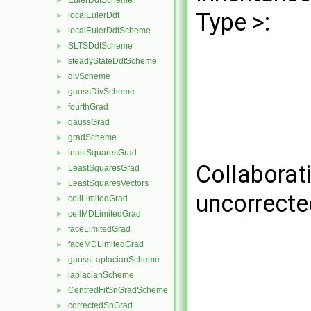
EulerDdtScheme
►
Type >:
localEulerDdt
►
localEulerDdtScheme
►
SLTSDdtScheme
►
steadyStateDdtScheme
►
divScheme
►
gaussDivScheme
►
fourthGrad
►
gaussGrad
►
gradScheme
►
leastSquaresGrad
►
Collaborat
LeastSquaresGrad
►
LeastSquaresVectors
►
uncorrecte
cellLimitedGrad
►
cellMDLimitedGrad
►
faceLimitedGrad
►
faceMDLimitedGrad
►
gaussLaplacianScheme
►
laplacianScheme
►
CentredFitSnGradScheme
►
correctedSnGrad
►