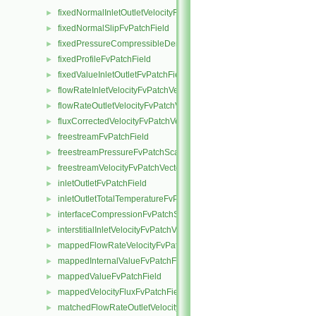
fixedNormalInletOutletVelocityFvPatchVectorField
►
fixedNormalSlipFvPatchField
►
fixedPressureCompressibleDensityFvPatchScalarField
►
fixedProfileFvPatchField
►
fixedValueInletOutletFvPatchField
►
flowRateInletVelocityFvPatchVectorField
►
flowRateOutletVelocityFvPatchVectorField
►
fluxCorrectedVelocityFvPatchVectorField
►
freestreamFvPatchField
►
freestreamPressureFvPatchScalarField
►
freestreamVelocityFvPatchVectorField
►
inletOutletFvPatchField
►
inletOutletTotalTemperatureFvPatchScalarField
►
interfaceCompressionFvPatchScalarField
►
interstitialInletVelocityFvPatchVectorField
►
mappedFlowRateVelocityFvPatchVectorField
►
mappedInternalValueFvPatchField
►
mappedValueFvPatchField
►
mappedVelocityFluxFvPatchField
►
matchedFlowRateOutletVelocityFvPatchVectorField
►