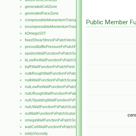
twoDPointCorrector
►
generatedCellZone
►
generatedFaceZone
►
compressibleMomentumTransportModel
►
Public Member Fu
incompressibleMomentumTransportModel
►
kOmegaSST
►
fixedShearStressFvPatchVectorField
►
porousBafflePressureFvPatchField
►
epsilonWallFunctionFvPatchScalarField
►
kLowReWallFunctionFvPatchScalarField
►
kqRWallFunctionFvPatchField
►
nutkRoughWallFunctionFvPatchScalarField
►
nutkWallFunctionFvPatchScalarField
►
nutLowReWallFunctionFvPatchScalarField
►
nutURoughWallFunctionFvPatchScalarField
►
nutUSpaldingWallFunctionFvPatchScalarField
►
nutUWallFunctionFvPatchScalarField
►
nutWallFunctionFvPatchScalarField
►
con
omegaWallFunctionFvPatchScalarField
►
wallCellWallFunctionFvPatchScalarField
►
eddyViscosity
►