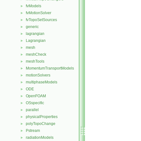
fvModels
►
fvMotionSolver
►
fvTopoSetSources
►
generic
►
lagrangian
►
Lagrangian
►
mesh
►
meshCheck
►
meshTools
►
MomentumTransportModels
►
motionSolvers
►
multiphaseModels
►
ODE
►
OpenFOAM
►
OSspecific
►
parallel
►
physicalProperties
►
polyTopoChange
►
Pstream
►
radiationModels
►