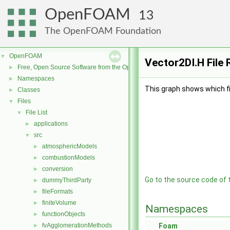
OpenFOAM
13
The OpenFOAM Foundation
OpenFOAM
▼
Vector2DI.H File
Free, Open Source Software from the OpenFOAM Foundation
►
Namespaces
►
This graph shows which file
Classes
►
Files
▼
File List
▼
applications
►
src
▼
atmosphericModels
►
combustionModels
►
conversion
►
Go to the source code of th
dummyThirdParty
►
fileFormats
►
finiteVolume
►
Namespaces
functionObjects
►
fvAgglomerationMethods
Foam
►