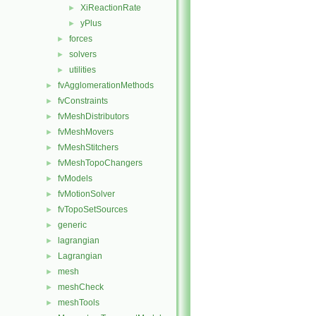
XiReactionRate
►
yPlus
►
forces
►
solvers
►
utilities
►
fvAgglomerationMethods
►
fvConstraints
►
fvMeshDistributors
►
fvMeshMovers
►
fvMeshStitchers
►
fvMeshTopoChangers
►
fvModels
►
fvMotionSolver
►
fvTopoSetSources
►
generic
►
lagrangian
►
Lagrangian
►
mesh
►
meshCheck
►
meshTools
►