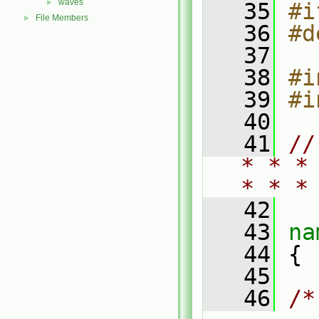
waves
►
   35
#i
File Members
►
   36
#d
   37
   38
#i
   39
#i
   40
   41
//
* * *
* * *
   42
   43
na
   44
 {
   45
   46
/*