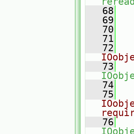
rerea
   68
   69
   70
   71
   72
IOobj
   73
IOobj
   74
   75
IOobj
requi
   76
IOobj