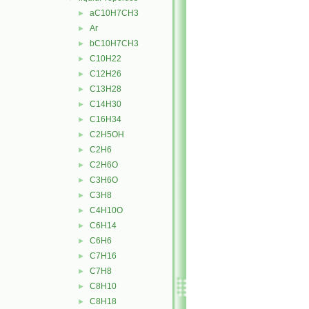
aC10H7CH3
►
Ar
►
bC10H7CH3
►
C10H22
►
C12H26
►
C13H28
►
C14H30
►
C16H34
►
C2H5OH
►
C2H6
►
C2H6O
►
C3H6O
►
C3H8
►
C4H10O
►
C6H14
►
C6H6
►
C7H16
►
C7H8
►
C8H10
►
C8H18
►