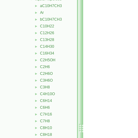
aC10H7CH3
►
Ar
►
bC10H7CH3
►
C10H22
►
C12H26
►
C13H28
►
C14H30
►
C16H34
►
C2H5OH
►
C2H6
►
C2H6O
►
C3H6O
►
C3H8
►
C4H10O
►
C6H14
►
C6H6
►
C7H16
►
C7H8
►
C8H10
►
C8H18
►