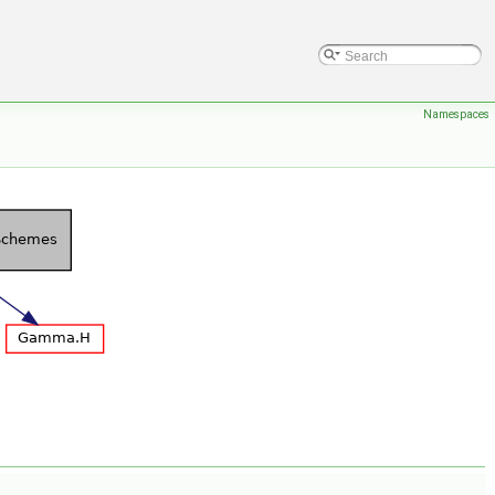
Namespaces