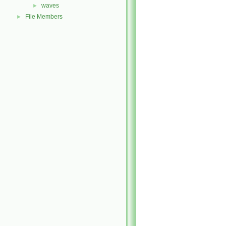
waves
►
File Members
►