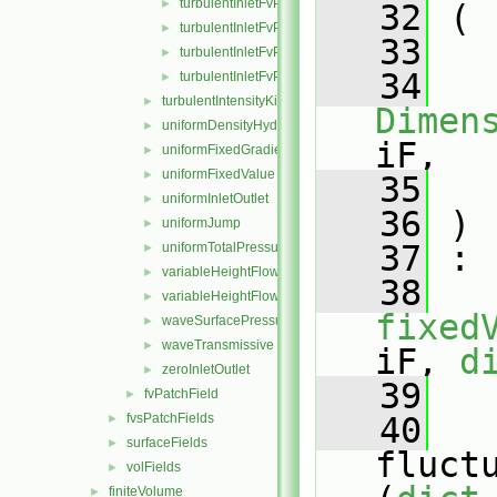
turbulentInletFvPatchField.H
►
   32
 (
turbulentInletFvPatchFields.C
►
   33
turbulentInletFvPatchFields.H
►
   34
turbulentInletFvPatchFieldsFwd.H
►
turbulentIntensityKineticEnergyInlet
►
Dimen
uniformDensityHydrostaticPressure
►
iF,
uniformFixedGradient
►
uniformFixedValue
►
   35
uniformInletOutlet
►
   36
 )
uniformJump
►
   37
 :
uniformTotalPressure
►
variableHeightFlowRate
►
   38
variableHeightFlowRateInletVelocity
►
fixed
waveSurfacePressure
►
waveTransmissive
►
iF, 
d
zeroInletOutlet
►
   39
   
fvPatchField
►
fvsPatchFields
   40
►
surfaceFields
►
fluct
volFields
►
finiteVolume
►